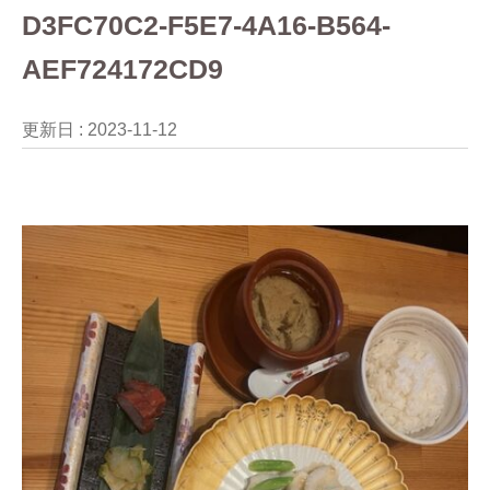
D3FC70C2-F5E7-4A16-B564-
AEF724172CD9
更新日 :
2023-11-12