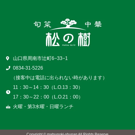
山口県周南市辻町6−33−1
0834-31-5226
（接客中は電話に出られない時があります）
11：30～14：30（L.O.13：30）
17：30～22：00（L.O.21：00）
火曜・第3水曜・日曜ランチ
Copyright © matsunoki-shunan All Rights Reserve