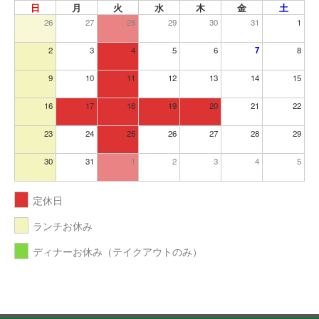
日
月
火
水
木
金
土
26
27
28
29
30
31
1
2
3
4
5
6
7
8
9
10
11
12
13
14
15
16
17
18
19
20
21
22
23
24
25
26
27
28
29
30
31
1
2
3
4
5
定休日
ランチお休み
ディナーお休み（テイクアウトのみ）