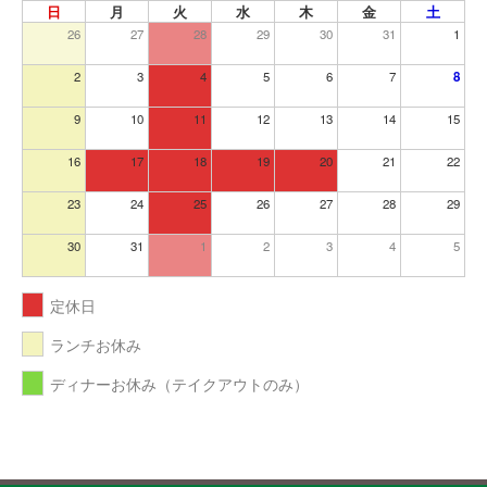
日
月
火
水
木
金
土
26
27
28
29
30
31
1
2
3
4
5
6
7
8
9
10
11
12
13
14
15
16
17
18
19
20
21
22
23
24
25
26
27
28
29
30
31
1
2
3
4
5
定休日
ランチお休み
ディナーお休み（テイクアウトのみ）