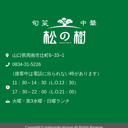
山口県周南市辻町6−33−1
0834-31-5226
（接客中は電話に出られない時があります）
11：30～14：30（L.O.13：30）
17：30～22：00（L.O.21：00）
火曜・第3水曜・日曜ランチ
Copyright © matsunoki-shunan All Rights Reserve