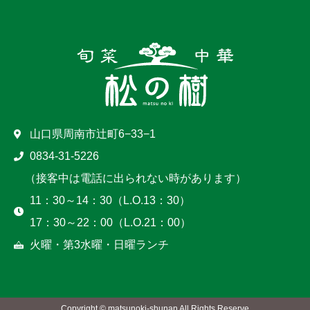
山口県周南市辻町6−33−1
0834-31-5226
（接客中は電話に出られない時があります）
11：30～14：30（L.O.13：30）
17：30～22：00（L.O.21：00）
火曜・第3水曜・日曜ランチ
Copyright © matsunoki-shunan All Rights Reserve