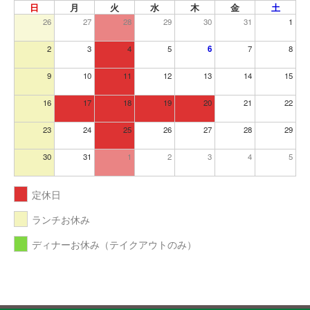
日
月
火
水
木
金
土
26
27
28
29
30
31
1
2
3
4
5
6
7
8
9
10
11
12
13
14
15
16
17
18
19
20
21
22
23
24
25
26
27
28
29
30
31
1
2
3
4
5
定休日
ランチお休み
ディナーお休み（テイクアウトのみ）