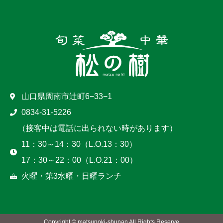
山口県周南市辻町6−33−1
0834-31-5226
（接客中は電話に出られない時があります）
11：30～14：30（L.O.13：30）
17：30～22：00（L.O.21：00）
火曜・第3水曜・日曜ランチ
Copyright © matsunoki-shunan All Rights Reserve