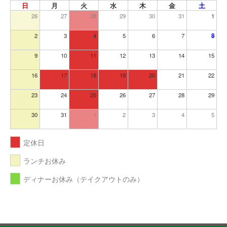
日
月
火
水
木
金
土
26
27
28
29
30
31
1
2
3
4
5
6
7
8
9
10
11
12
13
14
15
16
17
18
19
20
21
22
23
24
25
26
27
28
29
30
31
1
2
3
4
5
定休日
ランチお休み
ディナーお休み（テイクアウトのみ）