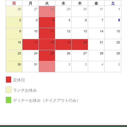
日
月
火
水
木
金
土
26
27
28
29
30
31
1
2
3
4
5
6
7
8
9
10
11
12
13
14
15
16
17
18
19
20
21
22
23
24
25
26
27
28
29
30
31
1
2
3
4
5
定休日
ランチお休み
ディナーお休み（テイクアウトのみ）