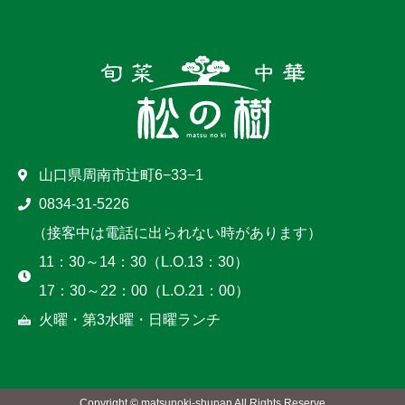
山口県周南市辻町6−33−1
0834-31-5226
（接客中は電話に出られない時があります）
11：30～14：30（L.O.13：30）
17：30～22：00（L.O.21：00）
火曜・第3水曜・日曜ランチ
Copyright © matsunoki-shunan All Rights Reserve